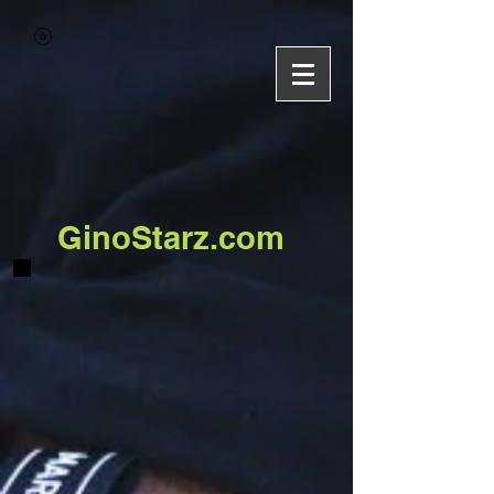
GinoStarz.com